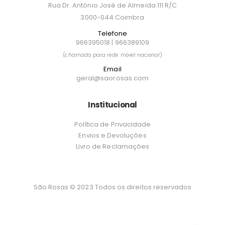
Rua Dr. António José de Almeida 111 R/C
3000-044 Coimbra
Telefone
966395018
|
966389109
(chamada para rede móvel nacional)
Email
geral@saorosas.com
Institucional
Política de Privacidade
Envios e Devoluções
Livro de Reclamações
São Rosas © 2023 Todos os direitos reservados