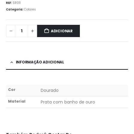
REF:
SR011
Categoria:
Colares
ADICIONAR
INFORMAÇÃO ADICIONAL
Cor
Dourado
Material
Prata com banho de ouro