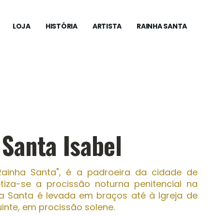
LOJA
HISTÓRIA
ARTISTA
RAINHA SANTA
 Santa Isabel
ainha Santa", é a padroeira da cidade de
iza-se a procissão noturna penitencial na
a Santa é levada em braços até à Igreja de
inte, em procissão solene.