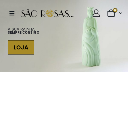
0
A SUA RAINHA
SEMPRE CONSIGO
LOJA