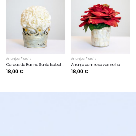
Arranjos Florais
Arranjos Florais
Coroas da Rainha Santa Isabel - Branco
Arranjo com rosa vermelha
18,00
€
18,00
€