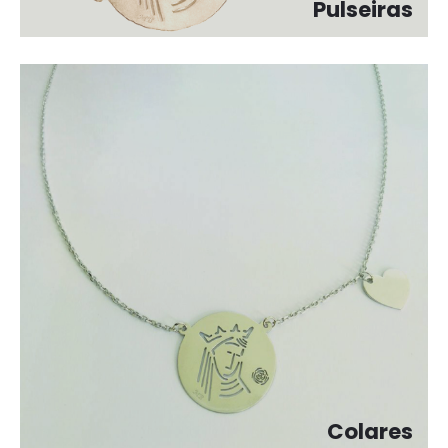
Pulseiras
Colares