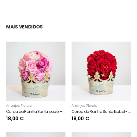
MAIS VENDIDOS
Arranjos Florais
Arranjos Florais
Coroa da Rainha Santa Isabel – Cor de rosa
Coroa da Rainha Santa Isabel - Vermelho
18,00
€
18,00
€