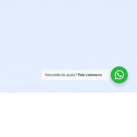
Necessita de ajuda?
Fale connosco
Que melhor forma haverá para
homenagear a "Rainha das