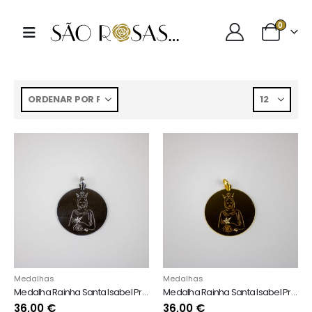
0
Medalhas
Medalhas
Medalha Rainha Santa Isabel Prata Prateada- Espírito Santo
Medalha Rainha Santa Isabel Prata Dourada - Espírito Santo
36,00
€
36,00
€