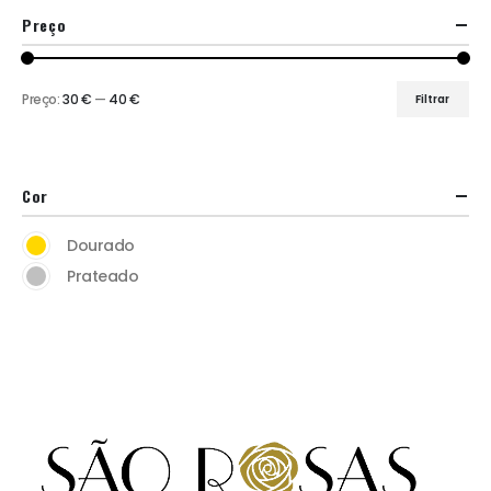
Preço
Preço:
30 €
—
40 €
Filtrar
Cor
Dourado
Prateado