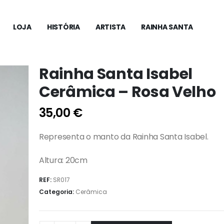
LOJA
HISTÓRIA
ARTISTA
RAINHA SANTA
Rainha Santa Isabel
Cerâmica – Rosa Velho
35,00
€
Representa o manto da Rainha Santa Isabel.
Altura: 20cm
REF:
SR017
Categoria:
Cerâmica