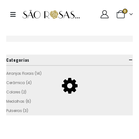
0
Categorias
Arranjos Florais
(14)
Cerâmica
(4)
Colares
(2)
Medalhas
(6)
Pulseiras
(3)